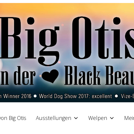
on Big Otis
Ausstellungen
Welpen
Mei