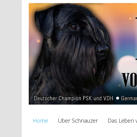
Home
Über Schnauzer
Das Leben v