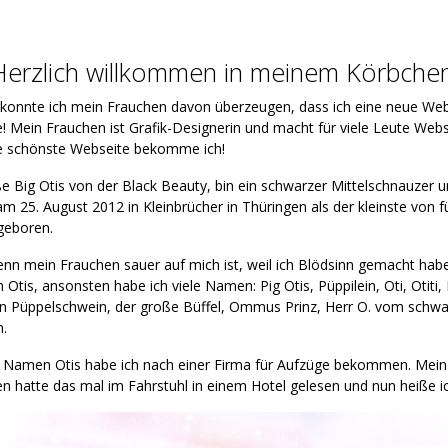
Herzlich willkommen in meinem Körbchen
 konnte ich mein Frauchen davon überzeugen, dass ich eine neue Web
! Mein Frauchen ist Grafik-Designerin und macht für viele Leute Webs
ie schönste Webseite bekomme ich!
ße Big Otis von der Black Beauty, bin ein schwarzer Mittelschnauzer 
m 25. August 2012 in Kleinbrücher in Thüringen als der kleinste von f
geboren.
nn mein Frauchen sauer auf mich ist, weil ich Blödsinn gemacht habe
h Otis, ansonsten habe ich viele Namen: Pig Otis, Püppilein, Oti, Otiti, 
n Püppelschwein, der große Büffel, Ommus Prinz, Herr O. vom schw
.
 Namen Otis habe ich nach einer
Firma für Aufzüge
bekommen. Mein
n hatte das mal im Fahrstuhl in einem Hotel gelesen und nun heiße ic