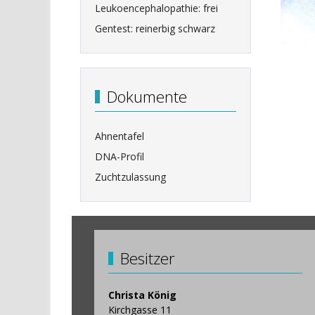
Leukoencephalopathie: frei
Gentest: reinerbig schwarz
Dokumente
Ahnentafel
DNA-Profil
Zuchtzulassung
Besitzer
Christa König
Kirchgasse 11