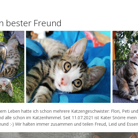
n bester Freund
em Leben hatte ich schon mehrere Katzengeschwister: Flori, Peti un
nd alle schon im Katzenhimmel. Seit 11.07.2021 ist Kater Snörre mein
eund :-) Wir halten immer zusammen und teilen Freud, Leid und Essen 