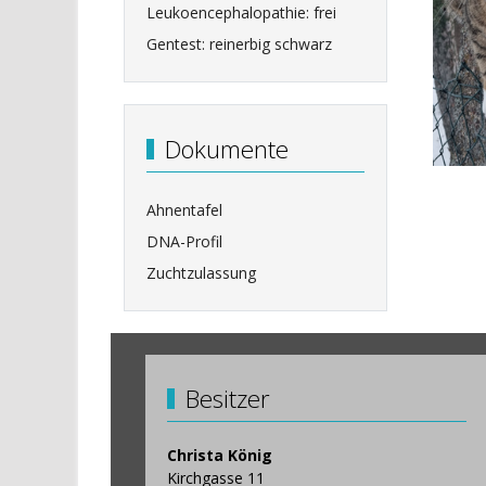
Leukoencephalopathie: frei
Gentest: reinerbig schwarz
Dokumente
Ahnentafel
DNA-Profil
Zuchtzulassung
Besitzer
Christa König
Kirchgasse 11