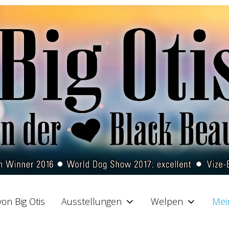
on Big Otis
Ausstellungen
Welpen
Mei