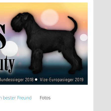
n bester Freund
Fotos