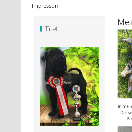
Impressum
Mei
Titel
In mein
Die si
Fr