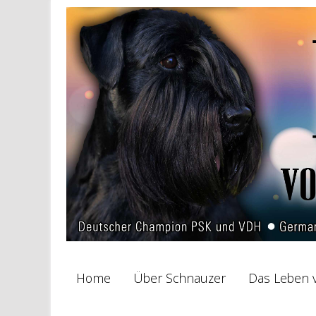
Home
Über Schnauzer
Das Leben v