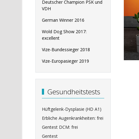
Deutscher Champion PSK und
VDH
German Winner 2016
Wold Dog Show 2017:
excellent
Vize-Bundessieger 2018
Vize-Europasieger 2019
Gesundheitstests
Hüftgelenk-Dysplasie (HD A1)
Erbliche Augenkrankheiten: frei
Gentest DCM: frei
Vorh
Zu
Gentest