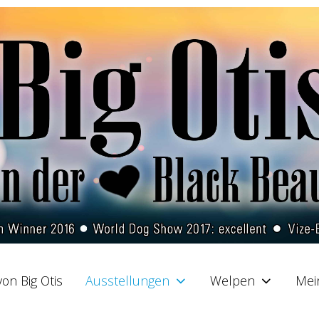
on Big Otis
Ausstellungen
Welpen
Mei