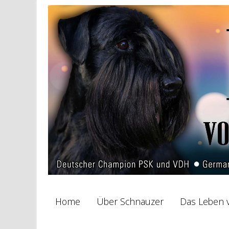
Home
Über Schnauzer
Das Leben v